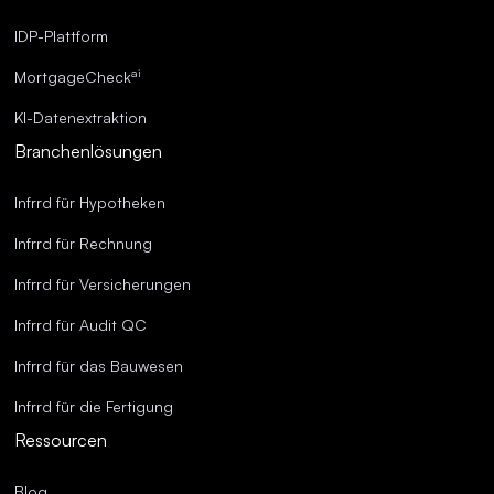
IDP-Plattform
ai
MortgageCheck
KI-Datenextraktion
Branchenlösungen
Infrrd für Hypotheken
Infrrd für Rechnung
Infrrd für Versicherungen
Infrrd für Audit QC
Infrrd für das Bauwesen
Infrrd für die Fertigung
Ressourcen
Blog