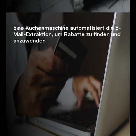
Eine Küchenmaschine automatisiert die E-
Lesen Sie mehr
Mail-Extraktion, um Rabatte zu finden und
anzuwenden