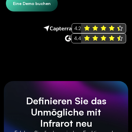
Eine Demo buchen
4.2
4.4
Definieren Sie das
Unmögliche mit
Infrarot neu