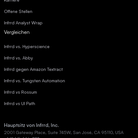
Offene Stellen
Infrrd Analyst Wrap
Vergleichen
Infrrd vs. Hyperscience
Infrrd vs. Abby
Infrrd gegen Amazon Textract
Infrrd vs. Tungsten Automation
Infrrd vs Rossum
Infrrd vs UI Path
Hauptsitz von Infrrd, Inc.
2001 Gateway Place, Suite 745W, San José, CA 95110, USA