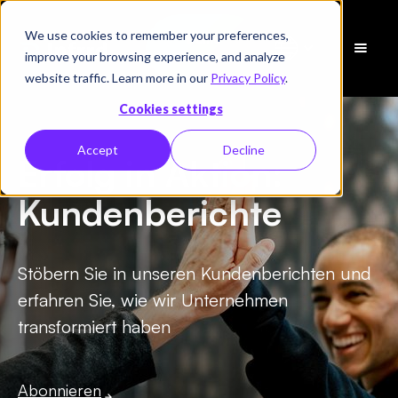
We use cookies to remember your preferences,
Demo
improve your browsing experience, and analyze
vereinbaren
website traffic. Learn more in our
Privacy Policy
.
Cookies settings
Accept
Decline
Erfolg in Aktion:
Kundenberichte
Stöbern Sie in unseren Kundenberichten und
erfahren Sie, wie wir Unternehmen
transformiert haben
Abonnieren