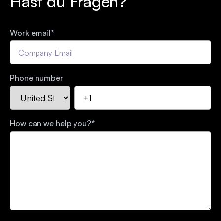
Hast du Fragen?
Work email
*
Phone number
How can we help you?
*