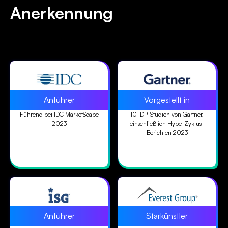
Anerkennung
Anführer
Vorgestellt in
Führend bei IDC MarketScape
10 IDP-Studien von Gartner,
2023
einschließlich Hype-Zyklus-
Berichten 2023
Anführer
Starkünstler