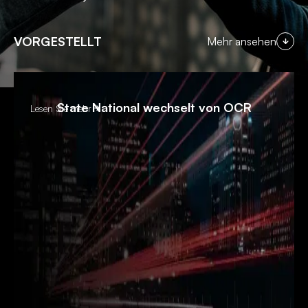
VORGESTELLT
Mehr ansehen
State National wechselt von OCR
Lesen Sie mehr