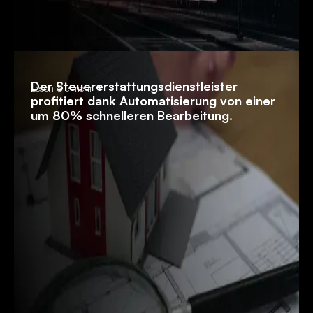
Der Steuererstattungsdienstleister
Lesen Sie mehr
profitiert dank Automatisierung von einer
um 80% schnelleren Bearbeitung.