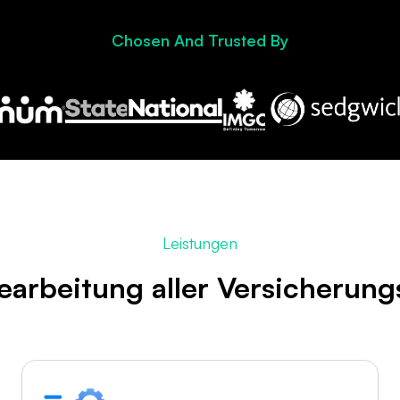
Chosen And Trusted By
Leistungen
earbeitung aller Versicherun