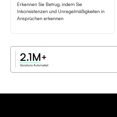
Erkennen Sie Betrug, indem Sie
Inkonsistenzen und Unregelmäßigkeiten in
Ansprüchen erkennen
2.1M
+
Variations Automated