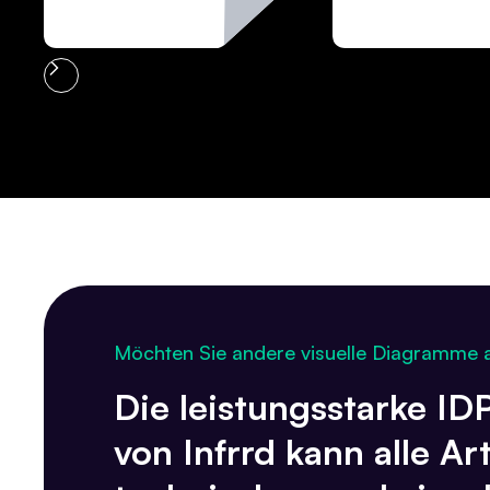
Möchten Sie andere visuelle Diagramme 
Die leistungsstarke ID
von Infrrd kann alle Ar