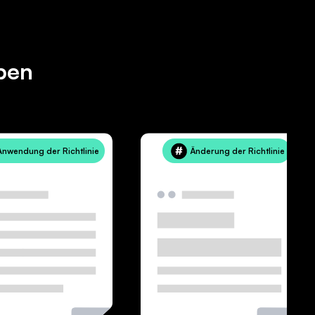
pen
Anwendung der Richtlinie
Änderung der Richtlinie