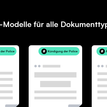
-Modelle für alle Dokumentty
der Police
Kündigung der Police