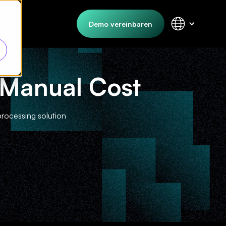
Demo vereinbaren
 Manual Cost
processing solution