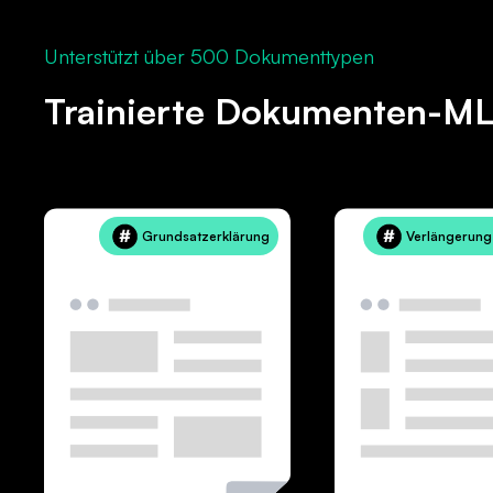
Unterstützt über 500 Dokumenttypen
Trainierte Dokumenten-ML
Grundsatzerklärung
Verlängerung 