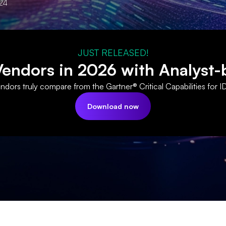
24
JUST RELEASED!
ndors in 2026 with Analyst-
dors truly compare from the Gartner® Critical Capabilities for I
Download now