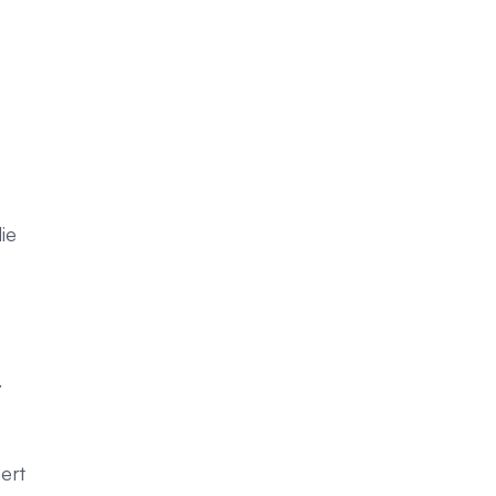
ie
.
ert