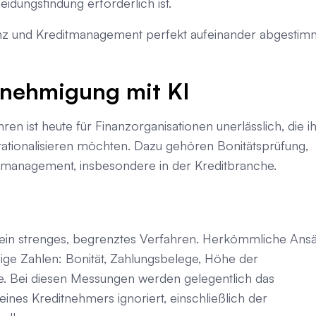
idungsfindung erforderlich ist.
igenz und Kreditmanagement perfekt aufeinander abgestim
enehmigung mit KI
ren ist heute für Finanzorganisationen unerlässlich, die i
rationalisieren möchten. Dazu gehören Bonitätsprüfung,
management, insbesondere in der Kreditbranche.
ein strenges, begrenztes Verfahren. Herkömmliche Ans
enige Zahlen: Bonität, Zahlungsbelege, Höhe der
e. Bei diesen Messungen werden gelegentlich das
eines Kreditnehmers ignoriert, einschließlich der