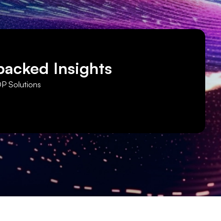
backed Insights
DP Solutions