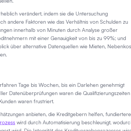
ellen.
 erheblich verändert, indem sie die Untersuchung
ch andere Faktoren wie das Verhältnis von Schulden zu
ngen innerhalb von Minuten durch Analyse großer
editnehmern mit einer Genauigkeit von bis zu 99%; und
blick über alternative Datenquellen wie Mieten, Nebenko
en.
rfahren Tage bis Wochen, bis ein Darlehen genehmigt
ler Datenüberprüfungen waren die Qualifizierungszeiten
unden waren frustriert.
ätzungen anbieten, die Kreditgebern helfen, fundiertere
rozess
wird durch Automatisierung beschleunigt, wodurc
ert wird. Die Integrität des Kreditvergabeprozesses wir