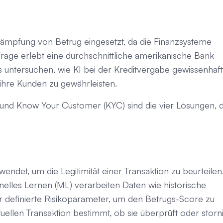
Bekämpfung von Betrug eingesetzt, da die Finanzsysteme
age erlebt eine durchschnittliche amerikanische Bank
s untersuchen, wie KI bei der Kreditvergabe gewissenhaft
 ihre Kunden zu gewährleisten.
s und Know Your Customer (KYC) sind die vier Lösungen, d
det, um die Legitimität einer Transaktion zu beurteilen
elles Lernen (ML) verarbeiten Daten wie historische
r definierte Risikoparameter, um den Betrugs-Score zu
ellen Transaktion bestimmt, ob sie überprüft oder storni