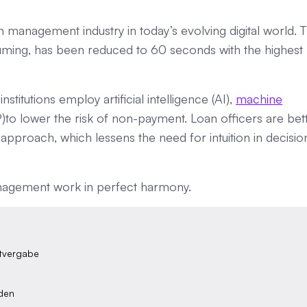
oan management industry in today’s evolving digital world. 
ming, has been reduced to 60 seconds with the highest
nstitutions employ artificial intelligence (AI),
machine
)to lower the risk of non-payment. Loan officers are bet
approach, which lessens the need for intuition in decisio
management work in perfect harmony.
itvergabe
nden