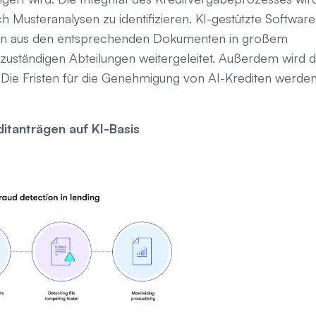
ch Musteranalysen zu identifizieren. KI-gestützte Software
en aus den entsprechenden Dokumenten in großem
uständigen Abteilungen weitergeleitet. Außerdem wird d
. Die Fristen für die Genehmigung von AI-Krediten werde
itanträgen auf KI-Basis