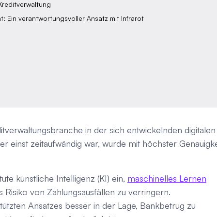
Kreditverwaltung
: Ein verantwortungsvoller Ansatz mit Infrarot
ditverwaltungsbranche in der sich entwickelnden digitalen
r einst zeitaufwändig war, wurde mit höchster Genauigke
te künstliche Intelligenz (KI) ein,
maschinelles Lernen
 Risiko von Zahlungsausfällen zu verringern.
tützten Ansatzes besser in der Lage, Bankbetrug zu