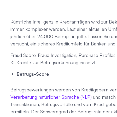
Künstliche Intelligenz in Kreditanträgen wird zur 
immer komplexer werden. Laut einer aktuellen Umfr
jährlich über 24.000 Betrugsangriffe. Lassen Sie un
versucht, ein sicheres Kreditumfeld für Banken und
Fraud Score, Fraud Investigation, Purchase Profile
KI-Kredite zur Betrugserkennung einsetzt.
Betrugs-Score
Betrugsbewertungen werden von Kreditgebern verwen
Verarbeitung natürlicher Sprache (NLP)
und maschin
Transaktionen, Betrugsvorfälle und vom Kreditgebe
ermitteln. Der Schweregrad der Betrugsrate der aktu