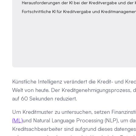
Herausforderungen der KI bei der Kreditvergabe und der 
Fortschrittliche KI für Kreditvergabe und Kreditmanagement
Künstliche Intelligenz verändert die Kredit- und Kre
Welt von heute. Der Kreditgenehmigungsprozess, de
auf 60 Sekunden reduziert.
Um Kreditmuster zu untersuchen, setzen Finanzinstitu
(ML)
und Natural Language Processing (NLP), um das
Kreditsachbearbeiter sind aufgrund dieses datenges