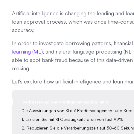
Artificial intelligence is changing the lending and l
loan approval process, which was once time-consu
accuracy.
In order to investigate borrowing patterns, financial i
learning (ML)
, and natural language processing (NLP
able to spot bank fraud because of this data-driven 
making.
Let's explore how artificial intelligence and loan 
Verbesserung der Kreditgenehmigung mit KI
Die Auswirkungen von KI auf Kreditmanagement und Kred
1. Erzielen Sie mit KI Genauigkeitsraten von fast 99%
2. Reduzieren Sie die Verarbeitungszeit auf 30-60 Seku