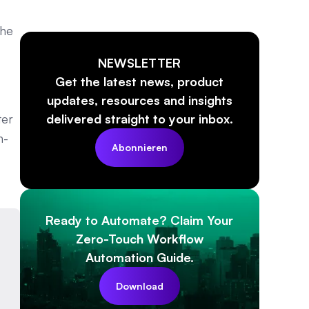
The
NEWSLETTER
Get the latest news, product
updates, resources and insights
ter
delivered straight to your inbox.
n-
Abonnieren
Ready to Automate? Claim Your
Zero-Touch Workflow
Automation Guide.
Download