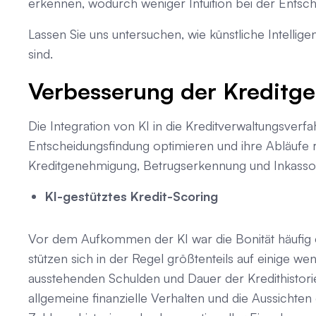
erkennen, wodurch weniger Intuition bei der Entsche
Lassen Sie uns untersuchen, wie künstliche Intell
sind.
Verbesserung der Kreditg
Die Integration von KI in die Kreditverwaltungsverfah
Entscheidungsfindung optimieren und ihre Abläufe 
Kreditgenehmigung, Betrugserkennung und Inkasso
KI-gestütztes Kredit-Scoring
Vor dem Aufkommen der KI war die Bonität häufig 
stützen sich in der Regel größtenteils auf einige w
ausstehenden Schulden und Dauer der Kredithistori
allgemeine finanzielle Verhalten und die Aussichten 