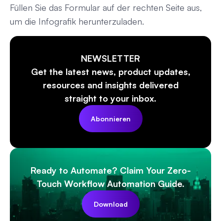
Füllen Sie das Formular auf der rechten Seite aus,
um die Infografik herunterzuladen.
NEWSLETTER
Get the latest news, product updates,
resources and insights delivered
straight to your inbox.
Abonnieren
Ready to Automate? Claim Your Zero-
Touch Workflow Automation Guide.
Download