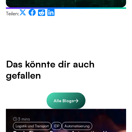
Teilen:
Das könnte dir auch
gefallen
Alle Blogs
3 mins
Logistik und Transport
IDP
Automatisierung