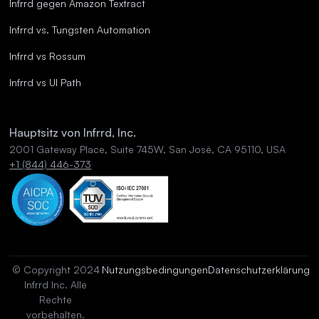
Infrrd gegen Amazon Textract
Infrrd vs. Tungsten Automation
Infrrd vs Rossum
Infrrd vs UI Path
Hauptsitz von Infrrd, Inc.
2001 Gateway Place, Suite 745W, San José, CA 95110, USA
+1 (844) 446-373
© Copyright 2024
Nutzungsbedingungen
Datenschutzerklärung
Infrrd Inc. Alle
Rechte
vorbehalten.