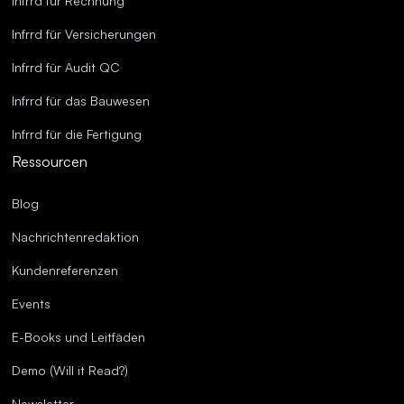
Infrrd für Rechnung
Infrrd für Versicherungen
Infrrd für Audit QC
Infrrd für das Bauwesen
Infrrd für die Fertigung
Ressourcen
Blog
Nachrichtenredaktion
Kundenreferenzen
Events
E-Books und Leitfäden
Demo (Will it Read?)
Newsletter