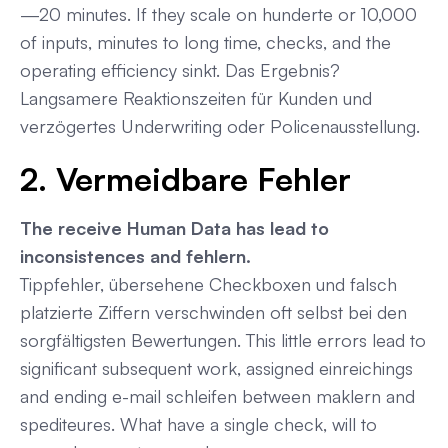
—20 minutes. If they scale on hunderte or 10,000
of inputs, minutes to long time, checks, and the
operating efficiency sinkt. Das Ergebnis?
Langsamere Reaktionszeiten für Kunden und
verzögertes Underwriting oder Policenausstellung.
2. Vermeidbare Fehler
The receive Human Data has lead to
inconsistences and fehlern.
Tippfehler, übersehene Checkboxen und falsch
platzierte Ziffern verschwinden oft selbst bei den
sorgfältigsten Bewertungen. This little errors lead to
significant subsequent work, assigned einreichings
and ending e-mail schleifen between maklern and
spediteures. What have a single check, will to