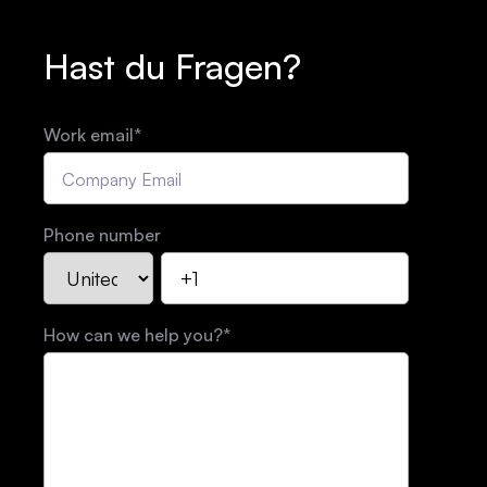
Hast du Fragen?
Work email
*
Phone number
How can we help you?
*