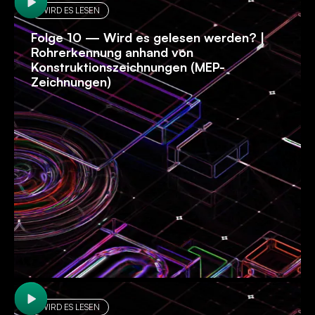
WIRD ES LESEN
Folge 10 — Wird es gelesen werden? |
Rohrerkennung anhand von
Konstruktionszeichnungen (MEP-
Zeichnungen)
WIRD ES LESEN