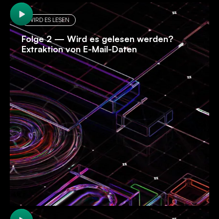
WIRD ES LESEN
Folge 2 — Wird es gelesen werden?
Extraktion von E-Mail-Daten