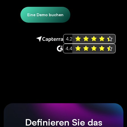
Eine Demo buchen
4.2
4.4
Definieren Sie das