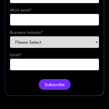
Work email
*
Business Industry
*
Email
*