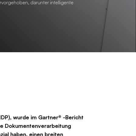
rvorgehoben, darunter intelligente
IDP), wurde im Gartner® -Bericht
nte Dokumentenverarbeitung
zial haben, einen breiten