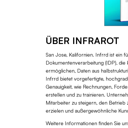
ÜBER INFRAROT
San Jose, Kalifornien. Infrrd ist ei
Dokumentenverarbeitung (IDP), die k
ermöglichen, Daten aus halbstruktu
Infrrd bietet vorgefertigte, hochgr
Genauigkeit, wie Rechnungen, Forde
erstellen und zu trainieren. Unterne
Mitarbeiter zu steigern, den Betrieb
erzielen und außergewöhnliche Kund
Weitere Informationen finden Sie u