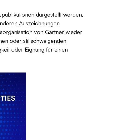
spublikationen dargestellt werden,
 anderen Auszeichnungen
sorganisation von Gartner wieder
chen oder stillschweigenden
gkeit oder Eignung für einen