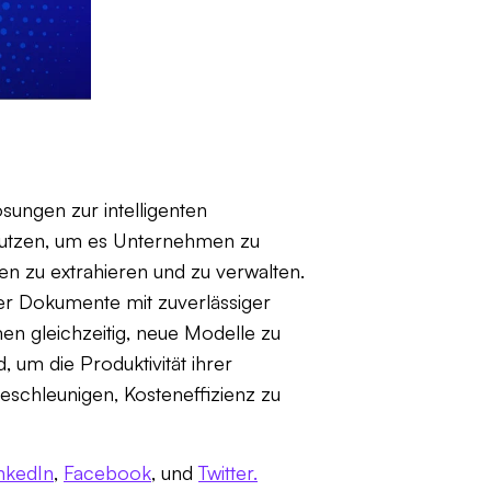
ösungen zur intelligenten
 nutzen, um es Unternehmen zu
n zu extrahieren und zu verwalten.
xer Dokumente mit zuverlässiger
n gleichzeitig, neue Modelle zu
 um die Produktivität ihrer
eschleunigen, Kosteneffizienz zu
nkedIn
,
Facebook
, und
Twitter.