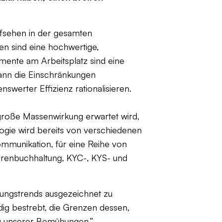
ufsehen in der gesamten
en sind eine hochwertige,
mente am Arbeitsplatz sind eine
ann die Einschränkungen
erter Effizienz rationalisieren.
e große Massenwirkung erwartet wird,
ogie wird bereits von verschiedenen
ommunikation, für eine Reihe von
renbuchhaltung, KYC-, KYS- und
rungstrends ausgezeichnet zu
ndig bestrebt, die Grenzen dessen,
ung unserer Bemühungen.“