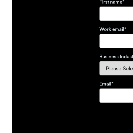
First name
*
Work email
*
Business Indust
Email
*