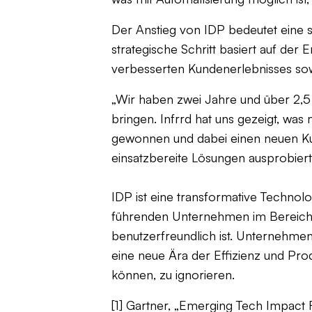
Der Anstieg von IDP bedeutet eine 
strategische Schritt basiert auf der
verbesserten Kundenerlebnisses sowi
„Wir haben zwei Jahre und über 2,5 
bringen. Infrrd hat uns gezeigt, was
gewonnen und dabei einen neuen Kun
einsatzbereite Lösungen ausprobier
IDP ist eine transformative Technolo
führenden Unternehmen im Bereich de
benutzerfreundlich ist. Unternehme
eine neue Ära der Effizienz und Prod
können, zu ignorieren.
[1] Gartner, „Emerging Tech Impact