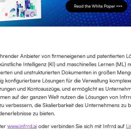
n führender Anbieter von firmeneigenen und patentierten L
ünstliche Intelligenz (KI) und maschinelles Lernen (ML)
rierten und unstrukturierten Dokumenten in großen Menge
adig konfigurierbare Lösungen für die Verwaltung komple
rungen und Kontoauszüge, und ermöglicht es Unternehme
hmen auf der ganzen Welt nutzen die Lösungen von Infrrd,
 zu verbessern, die Skalierbarkeit des Unternehmens zu b
enerlebnisse zu bieten.
nter
www.infrrd.ai
oder verbinden Sie sich mit Infrrd auf
Li