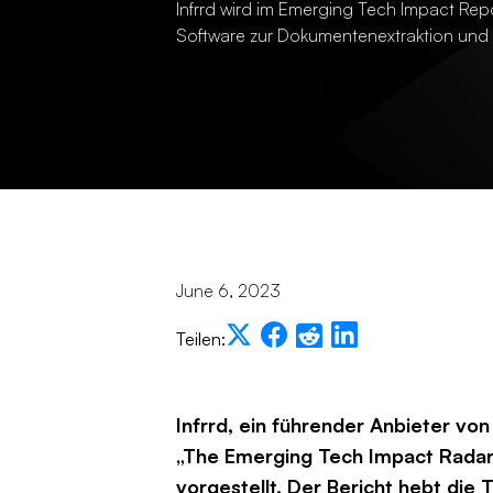
Infrrd wird im Emerging Tech Impact Repo
Software zur Dokumentenextraktion und
June 6, 2023
Teilen:
Infrrd, ein führender Anbieter vo
„The Emerging Tech Impact Radar
vorgestellt. Der Bericht hebt die