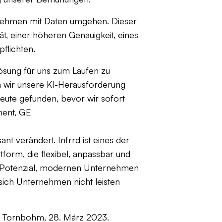
ernehmen mit Daten umgehen. Dieser
ät, einer höheren Genauigkeit, eines
flichten.
Lösung für uns zum Laufen zu
dem wir unsere KI-Herausforderung
ute gefunden, bevor wir sofort
ment, GE
nt verändert. Infrrd ist eines der
form, die flexibel, anpassbar und
em Potenzial, modernen Unternehmen
 sich Unternehmen nicht leisten
hy Tornbohm, 28. März 2023.