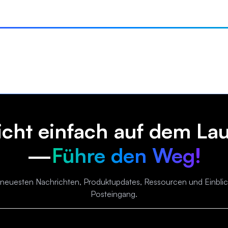
nicht einfach auf dem La
—
Führe den Weg!
e neuesten Nachrichten, Produktupdates, Ressourcen und Einblicke
Posteingang.