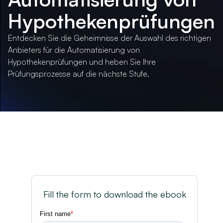
Hypothekenprüfungen
Entdecken Sie die Geheimnisse der Auswahl des richtigen
Anbieters für die Automatisierung von
Hypothekenprüfungen und heben Sie Ihre
Prüfungsprozesse auf die nächste Stufe.
Fill the form to download the ebook