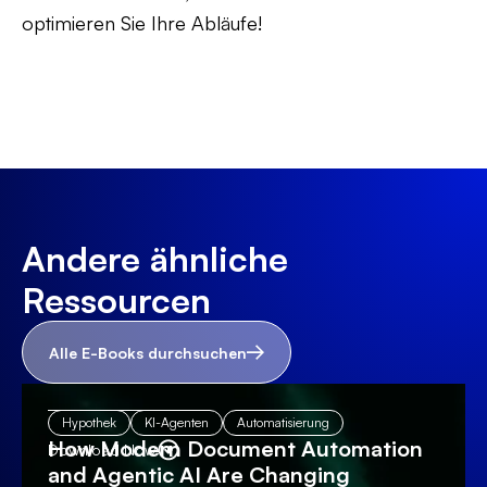
optimieren Sie Ihre Abläufe!
Andere ähnliche
Ressourcen
Alle E-Books durchsuchen
Hypothek
KI-Agenten
Automatisierung
How Modern Document Automation
Download Now
and Agentic AI Are Changing