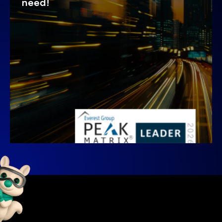
need!