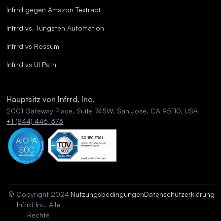
Infrrd gegen Amazon Textract
Infrrd vs. Tungsten Automation
Infrrd vs Rossum
Infrrd vs UI Path
Hauptsitz von Infrrd, Inc.
2001 Gateway Place, Suite 745W, San José, CA 95110, USA
+1 (844) 446-373
© Copyright 2024
Nutzungsbedingungen
Datenschutzerklärung
Infrrd Inc. Alle
Rechte