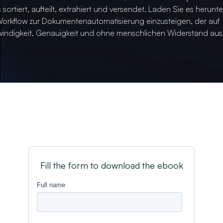
 sortiert, aufteilt, extrahiert und versendet. Laden Sie es herunte
orkflow zur Dokumentenautomatisierung einzusteigen, der auf
indigkeit, Genauigkeit und ohne menschlichen Widerstand aus
Fill the form to download the ebook