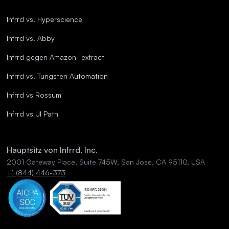
Infrrd vs. Hyperscience
Infrrd vs. Abby
Infrrd gegen Amazon Textract
Infrrd vs. Tungsten Automation
Infrrd vs Rossum
Infrrd vs UI Path
Hauptsitz von Infrrd, Inc.
2001 Gateway Place, Suite 745W, San José, CA 95110, USA
+1 (844) 446-373