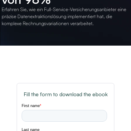
Erfahren Sie, wie ein Full-Service-Versicherungsanbieter eine
präzise Datenextraktionslösung implementiert hat, die
komplexe Rechnungsvariationen verarbeitet.
Fill the form to download the ebook