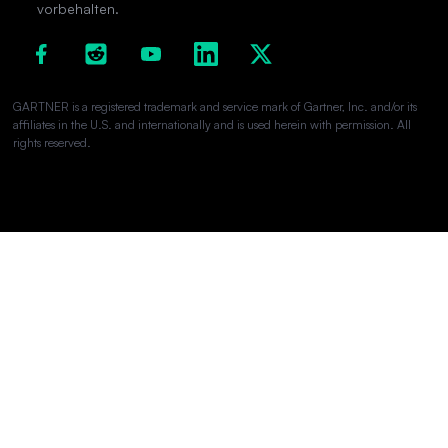
vorbehalten.
GARTNER is a registered trademark and service mark of Gartner, Inc. and/or its
affiliates in the U.S. and internationally and is used herein with permission. All
rights reserved.