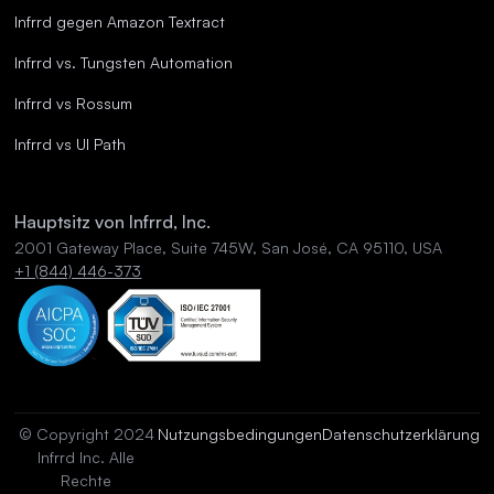
Infrrd gegen Amazon Textract
Infrrd vs. Tungsten Automation
Infrrd vs Rossum
Infrrd vs UI Path
Hauptsitz von Infrrd, Inc.
2001 Gateway Place, Suite 745W, San José, CA 95110, USA
+1 (844) 446-373
© Copyright 2024
Nutzungsbedingungen
Datenschutzerklärung
Infrrd Inc. Alle
Rechte