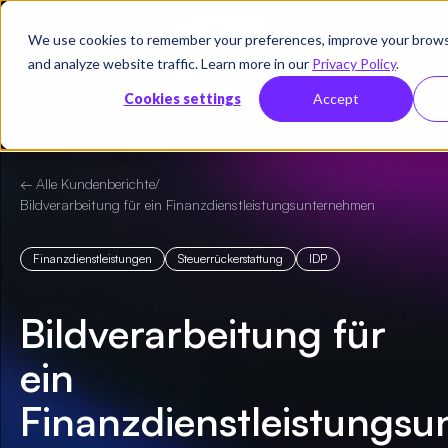
We use cookies to remember your preferences, improve your brows
Demo
and analyze website traffic. Learn more in our
Privacy Policy
.
vereinbaren
Cookies settings
Accept
← Alle Kundenberichte
/
Bildverarbeitung für ein Finanzdienstleistungsunternehmen
Finanzdienstleistungen
Steuerrückerstattung
IDP
Bildverarbeitung für
ein
Finanzdienstleistungs