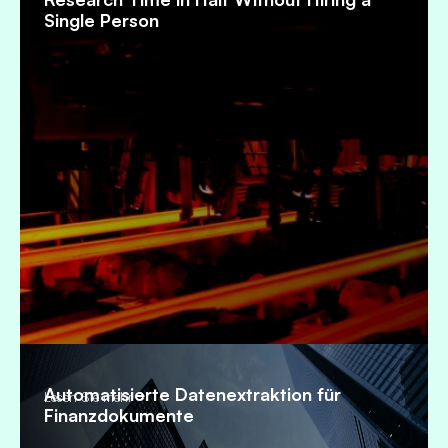
Single Person
Automatisierte Datenextraktion für
Lesen Sie mehr
Finanzdokumente