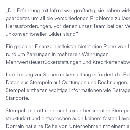
„Die Erfahrung mit Infrrd war großartig, sie haben wirk
gearbeitet, um all die verschiedenen Probleme zu lös
Herausforderungen, vor denen unser Team bei der Ve
unkonventioneller Bilder stand.“
Ein globaler Finanzdienstleister bietet eine Reihe von
rund um Zahlungen in mehreren Währungen,
Mehrwertsteuerrückerstattungen und Kreditkartenabw
Ihre Lösung zur Steuerrückerstattung erfordert die Ex
Daten aus Stempeln auf Quittungen und Rechnungen. 
Stempel enthalten wichtige Informationen wie Beträge
Standorte.
Stempel sind oft nicht nach einer bestimmten Stempe
strukturiert und entsprechen auch keinem festen Layo
Domain hat eine Reihe von Unternehmen mit einem 