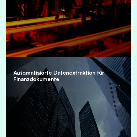
Automatisierte Datenextraktion für
Lesen Sie mehr
Finanzdokumente