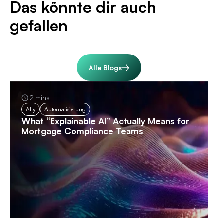
Das könnte dir auch
gefallen
Alle Blogs
2 mins
Ally
Automatisierung
What “Explainable AI” Actually Means for
Mortgage Compliance Teams