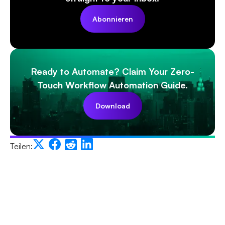
Abonnieren
Ready to Automate? Claim Your Zero-
Touch Workflow Automation Guide.
Download
Teilen: