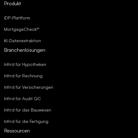
Produkt
Überragende Genauigkeit.
IDP-Plattform
ai
MortgageCheck
KI-Datenextraktion
Branchenlösungen
Infrrd für Hypotheken
Infrrd für Rechnung
Infrrd für Versicherungen
Infrrd für Audit QC
Infrrd für das Bauwesen
Infrrd für die Fertigung
Ressourcen