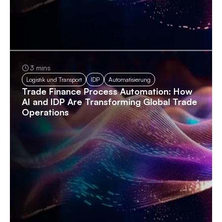
3 mins
Logistik und Transport
IDP
Automatisierung
Trade Finance Process Automation: How
AI and IDP Are Transforming Global Trade
Operations