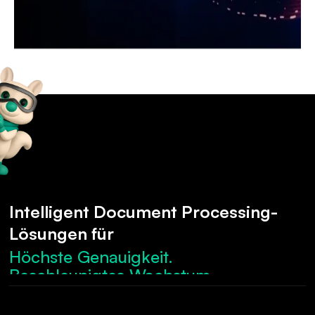
Intelligent Document Processing-
Lösungen für
Höchste Genauigkeit.
Beschleunigtes Wachstum.
Robuste Compliance.
Optimierte Abläufe.