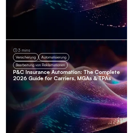
3 mins
Versicherung
Automatisierung
Bearbeitung von Reklamationen
P&C Insurance Automation: The Complete
2026 Guide for Carriers, MGAs & TPAs