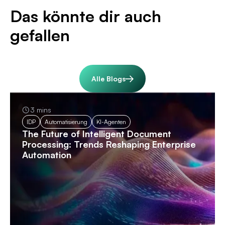
Das könnte dir auch
gefallen
Alle Blogs
3 mins
IDP
Automatisierung
KI-Agenten
The Future of Intelligent Document
Processing: Trends Reshaping Enterprise
Automation