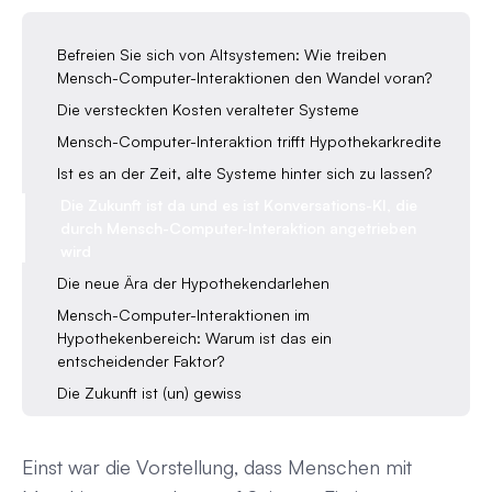
Befreien Sie sich von Altsystemen: Wie treiben
Mensch-Computer-Interaktionen den Wandel voran?
Die versteckten Kosten veralteter Systeme
Mensch-Computer-Interaktion trifft Hypothekarkredite
Ist es an der Zeit, alte Systeme hinter sich zu lassen?
Die Zukunft ist da und es ist Konversations-KI, die
durch Mensch-Computer-Interaktion angetrieben
wird
Die neue Ära der Hypothekendarlehen
Mensch-Computer-Interaktionen im
Hypothekenbereich: Warum ist das ein
entscheidender Faktor?
Die Zukunft ist (un) gewiss
Einst war die Vorstellung, dass Menschen mit