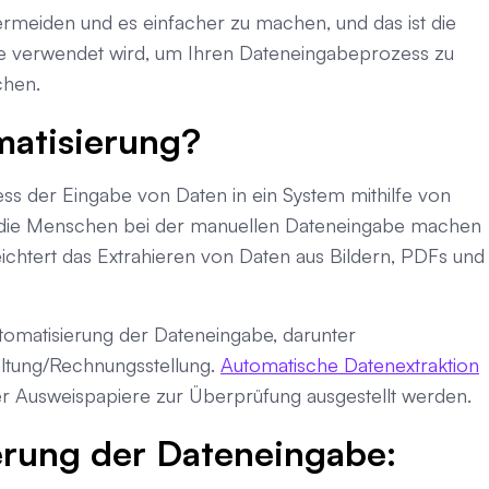
vermeiden und es einfacher zu machen, und das ist die
re verwendet wird, um Ihren Dateneingabeprozess zu
chen.
matisierung?
ss der Eingabe von Daten in ein System mithilfe von
, die Menschen bei der manuellen Dateneingabe machen
ichtert das Extrahieren von Daten aus Bildern, PDFs und
tomatisierung der Dateneingabe, darunter
tung/Rechnungsstellung.
Automatische Datenextraktion
r Ausweispapiere zur Überprüfung ausgestellt werden.
erung der Dateneingabe: