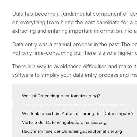
Data has become a fundamental component of decis
on everything from hiring the best candidate for a po
extracting and entering important information into a 
Data entry was a manual process in the past. The em
not only time-consuming but there is also a higher 
There is a way to avoid these difficulties and make i
software to simplify your data entry process and ma
Was ist Dateneingabeautomatisierung?
Zwei Arten der Automatisierung der Dateneingabe:
Wie funktioniert die Automatisierung der Dateneingabe?
Vorteile der Dateneingabeautomatisierung
Hauptmerkmale der Dateneingabeautomatisierung