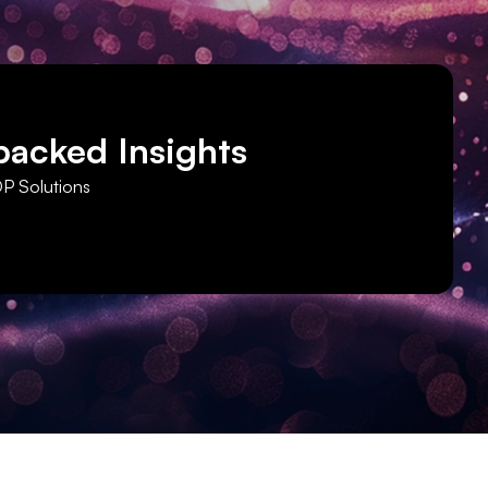
backed Insights
DP Solutions