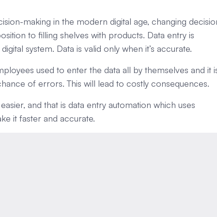
ion-making in the modern digital age, changing decisio
sition to filling shelves with products. Data entry is
digital system. Data is valid only when it’s accurate.
ployees used to enter the data all by themselves and it i
chance of errors. This will lead to costly consequences.
t easier, and that is data entry automation which uses
ke it faster and accurate.