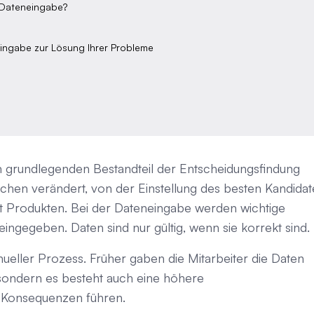
 Dateneingabe?
eingabe zur Lösung Ihrer Probleme
em grundlegenden Bestandteil der Entscheidungsfindung
hen verändert, von der Einstellung des besten Kandida
mit Produkten. Bei der Dateneingabe werden wichtige
 eingegeben. Daten sind nur gültig, wenn sie korrekt sind.
ueller Prozess. Früher gaben die Mitarbeiter die Daten
g, sondern es besteht auch eine höhere
en Konsequenzen führen.