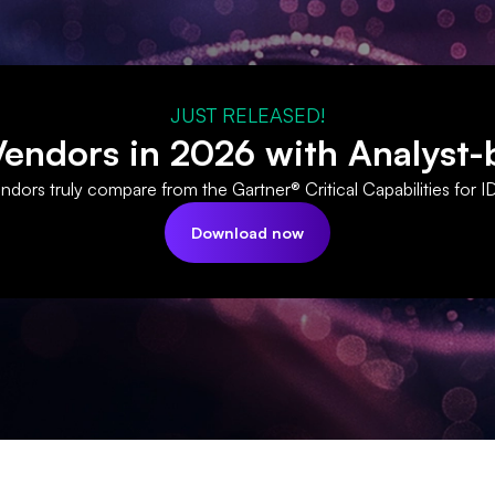
JUST RELEASED!
ndors in 2026 with Analyst-
dors truly compare from the Gartner® Critical Capabilities for I
Download now