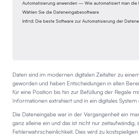
Automatisierung anwenden — Wie automatisiert man die
Wählen Sie die Dateneingabesoftware
Infrrd: Die beste Software zur Automatisierung der Daten
Daten sind im modernen digitalen Zeitalter zu ein
geworden und haben Entscheidungen in allen Bereic
für eine Position bis hin zur Befüllung der Regale 
Informationen extrahiert und in ein digitales System
Die Dateneingabe war in der Vergangenheit ein man
ganz alleine ein und das ist nicht nur zeitaufwändi
Fehlerwahrscheinlichkeit. Dies wird zu kostspielig