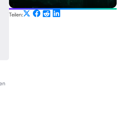
Teilen:
ten