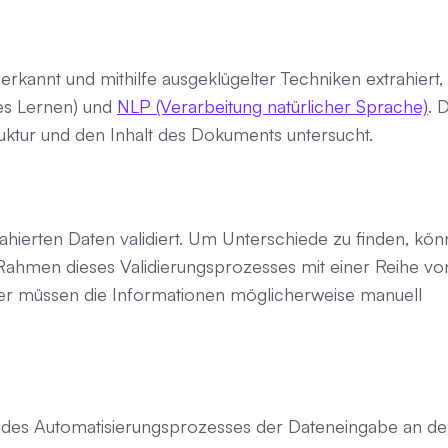
kannt und mithilfe ausgeklügelter Techniken extrahiert,
les Lernen) und
NLP (Verarbeitung natürlicher Sprache)
. 
truktur und den Inhalt des Dokuments untersucht.
rahierten Daten validiert. Um Unterschiede zu finden, kö
Rahmen dieses Validierungsprozesses mit einer Reihe vo
er müssen die Informationen möglicherweise manuell
e des Automatisierungsprozesses der Dateneingabe an d