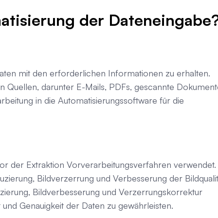
matisierung der Dateneingabe
hdaten mit den erforderlichen Informationen zu erhalten.
on Quellen, darunter E-Mails, PDFs, gescannte Dokument
beitung in die Automatisierungssoftware für die
or der Extraktion Vorverarbeitungsverfahren verwendet.
ierung, Bildverzerrung und Verbesserung der Bildqualit
erung, Bildverbesserung und Verzerrungskorrektur
und Genauigkeit der Daten zu gewährleisten.