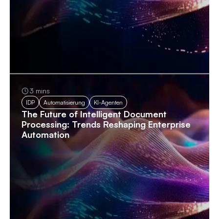
3 mins
IDP
Automatisierung
KI-Agenten
The Future of Intelligent Document
Processing: Trends Reshaping Enterprise
Automation