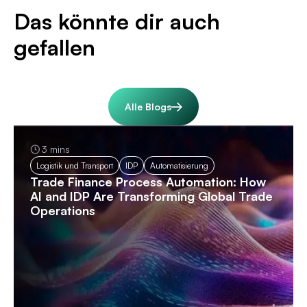
Das könnte dir auch
gefallen
Alle Blogs
3 mins
Logistik und Transport
IDP
Automatisierung
Trade Finance Process Automation: How
AI and IDP Are Transforming Global Trade
Operations