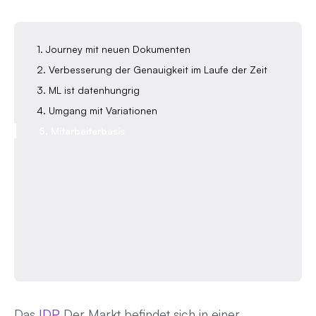
1. Journey mit neuen Dokumenten
2. Verbesserung der Genauigkeit im Laufe der Zeit
3. ML ist datenhungrig‍
4. Umgang mit Variationen‍
5. Mitarbeiterbasis‍
Das
IDP
Der Markt befindet sich in einer