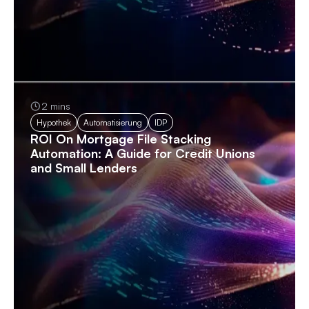
2 mins
Hypothek
Automatisierung
IDP
ROI On Mortgage File Stacking
Automation: A Guide for Credit Unions
and Small Lenders