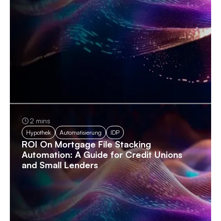
2 mins
Hypothek
Automatisierung
IDP
ROI On Mortgage File Stacking
Automation: A Guide for Credit Unions
and Small Lenders