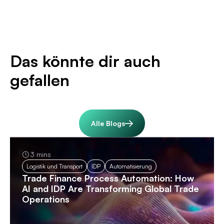
Das könnte dir auch
gefallen
Alle Blogs
3 mins
Logistik und Transport
IDP
Automatisierung
Trade Finance Process Automation: How
AI and IDP Are Transforming Global Trade
Operations