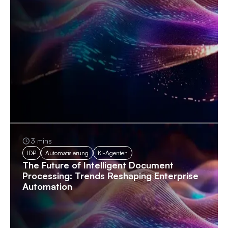
3 mins
IDP
Automatisierung
KI-Agenten
The Future of Intelligent Document
Processing: Trends Reshaping Enterprise
Automation