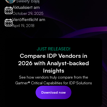
Sweety Bajaj
Aktualisiert am
October 29, 2025
Veröffentlicht am
April 19, 2018
JUST RELEASED!
Compare IDP Vendors in
2026 with Analyst-backed
Insights
See how vendors truly compare from the
Gartner® Critical Capabilities for IDP Solutions
Download now