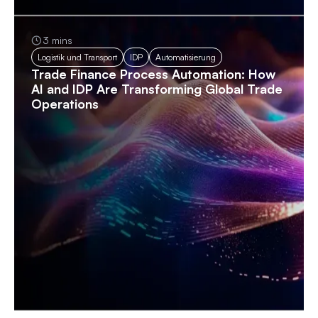
3 mins
Logistik und Transport
IDP
Automatisierung
Trade Finance Process Automation: How
AI and IDP Are Transforming Global Trade
Operations