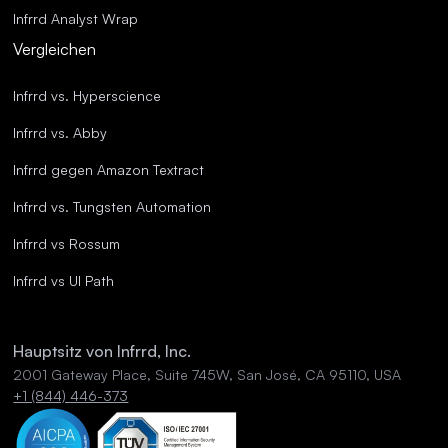
Infrrd Analyst Wrap
Vergleichen
Infrrd vs. Hyperscience
Infrrd vs. Abby
Infrrd gegen Amazon Textract
Infrrd vs. Tungsten Automation
Infrrd vs Rossum
Infrrd vs UI Path
Hauptsitz von Infrrd, Inc.
2001 Gateway Place, Suite 745W, San José, CA 95110, USA
+1 (844) 446-373