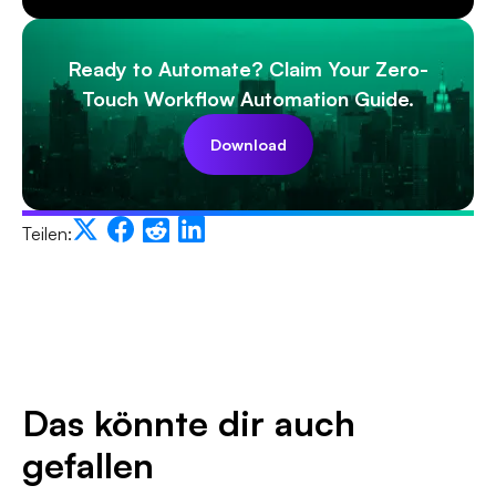
Ready to Automate? Claim Your Zero-
Touch Workflow Automation Guide.
Download
Teilen:
Das könnte dir auch
gefallen