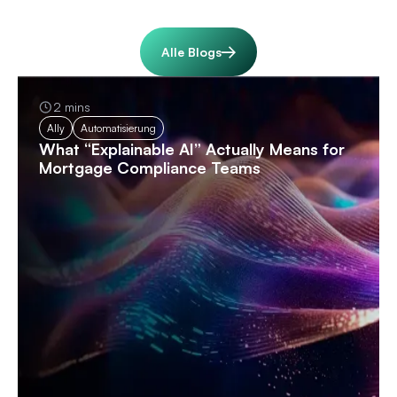
Alle Blogs
2 mins
Ally
Automatisierung
What “Explainable AI” Actually Means for
Mortgage Compliance Teams