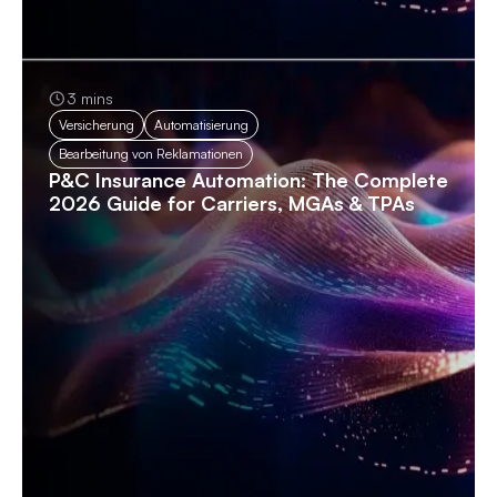
3 mins
Versicherung
Automatisierung
Bearbeitung von Reklamationen
P&C Insurance Automation: The Complete
2026 Guide for Carriers, MGAs & TPAs